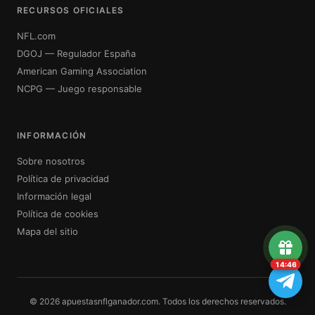
RECURSOS OFICIALES
NFL.com
DGOJ — Regulador España
American Gaming Association
NCPG — Juego responsable
INFORMACIÓN
Sobre nosotros
Política de privacidad
Información legal
Política de cookies
Mapa del sitio
14:46
© 2026 apuestasnflganador.com. Todos los derechos reservados.