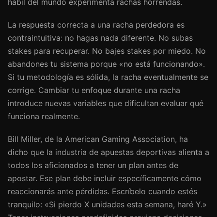
hábil del mundo experimenta rachas horrendas.
La respuesta correcta a una racha perdedora es
contraintuitiva: no hagas nada diferente. No subas
stakes para recuperar. No bajes stakes por miedo. No
abandones tu sistema porque «no está funcionando».
Si tu metodología es sólida, la racha eventualmente se
corrige. Cambiar tu enfoque durante una racha
introduce nuevas variables que dificultan evaluar qué
funciona realmente.
Bill Miller, de la American Gaming Association, ha
dicho que la industria de apuestas deportivas alienta a
todos los aficionados a tener un plan antes de
apostar. Ese plan debe incluir específicamente cómo
reaccionarás ante pérdidas. Escríbelo cuando estés
tranquilo: «Si pierdo X unidades esta semana, haré Y.»