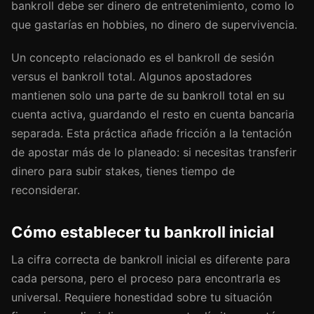
bankroll debe ser dinero de entretenimiento, como lo
que gastarías en hobbies, no dinero de supervivencia.
Un concepto relacionado es el bankroll de sesión
versus el bankroll total. Algunos apostadores
mantienen solo una parte de su bankroll total en su
cuenta activa, guardando el resto en cuenta bancaria
separada. Esta práctica añade fricción a la tentación
de apostar más de lo planeado: si necesitas transferir
dinero para subir stakes, tienes tiempo de
reconsiderar.
Cómo establecer tu bankroll inicial
La cifra correcta de bankroll inicial es diferente para
cada persona, pero el proceso para encontrarla es
universal. Requiere honestidad sobre tu situación