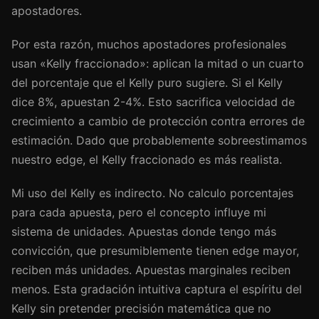
apostadores.
Por esta razón, muchos apostadores profesionales
usan «Kelly fraccionado»: aplican la mitad o un cuarto
del porcentaje que el Kelly puro sugiere. Si el Kelly
dice 8%, apuestan 2-4%. Esto sacrifica velocidad de
crecimiento a cambio de protección contra errores de
estimación. Dado que probablemente sobreestimamos
nuestro edge, el Kelly fraccionado es más realista.
Mi uso del Kelly es indirecto. No calculo porcentajes
para cada apuesta, pero el concepto influye mi
sistema de unidades. Apuestas donde tengo más
convicción, que presumiblemente tienen edge mayor,
reciben más unidades. Apuestas marginales reciben
menos. Esta gradación intuitiva captura el espíritu del
Kelly sin pretender precisión matemática que no