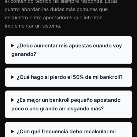
el contenido teórico no siempre responde. Estas
cuatro abordan las dudas más comunes que
encuentro entre apostadores que intentan
implementar un sistema.
¿Debo aumentar mis apuestas cuando voy
ganando?
¿Qué hago si pierdo el 50% de mi bankroll?
¿Es mejor un bankroll pequeño apostando
poco o uno grande arriesgando más?
¿Con qué frecuencia debo recalcular mi