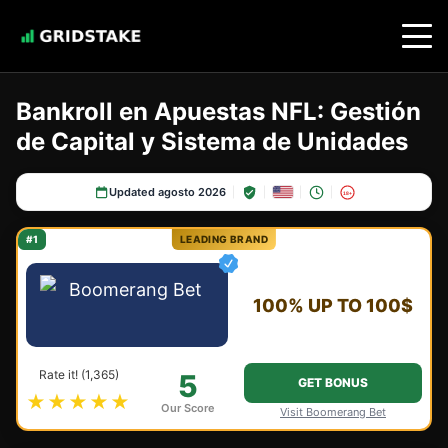
Bankroll en Apuestas NFL: Gestión
de Capital y Sistema de Unidades
Updated agosto 2026
18+
#1
LEADING BRAND
100% UP TO 100$
Rate it! (1,365)
5
GET BONUS
★★★★★
Our Score
Visit Boomerang Bet