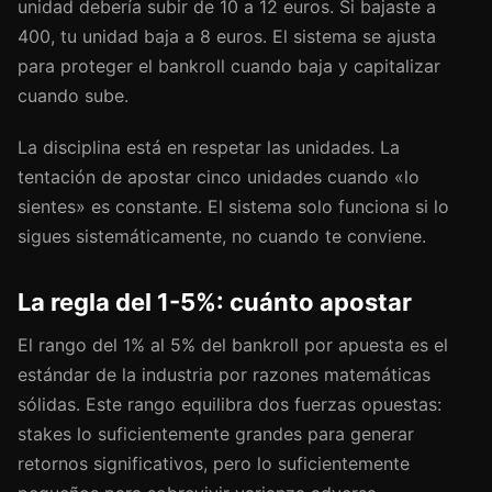
unidad debería subir de 10 a 12 euros. Si bajaste a
400, tu unidad baja a 8 euros. El sistema se ajusta
para proteger el bankroll cuando baja y capitalizar
cuando sube.
La disciplina está en respetar las unidades. La
tentación de apostar cinco unidades cuando «lo
sientes» es constante. El sistema solo funciona si lo
sigues sistemáticamente, no cuando te conviene.
La regla del 1-5%: cuánto apostar
El rango del 1% al 5% del bankroll por apuesta es el
estándar de la industria por razones matemáticas
sólidas. Este rango equilibra dos fuerzas opuestas:
stakes lo suficientemente grandes para generar
retornos significativos, pero lo suficientemente