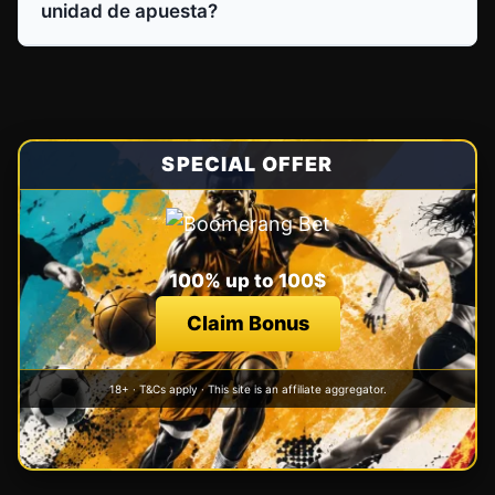
unidad de apuesta?
SPECIAL OFFER
100% up to 100$
Claim Bonus
18+ · T&Cs apply · This site is an affiliate aggregator.