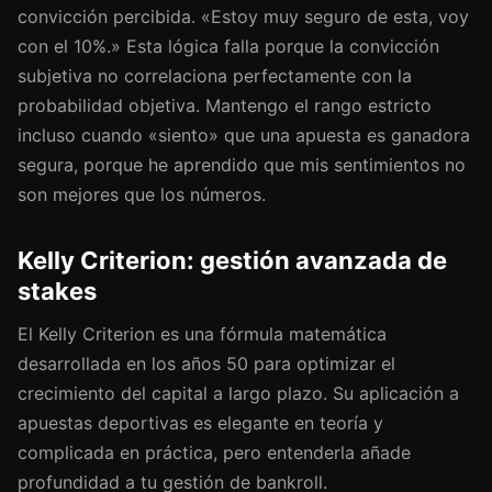
convicción percibida. «Estoy muy seguro de esta, voy
con el 10%.» Esta lógica falla porque la convicción
subjetiva no correlaciona perfectamente con la
probabilidad objetiva. Mantengo el rango estricto
incluso cuando «siento» que una apuesta es ganadora
segura, porque he aprendido que mis sentimientos no
son mejores que los números.
Kelly Criterion: gestión avanzada de
stakes
El Kelly Criterion es una fórmula matemática
desarrollada en los años 50 para optimizar el
crecimiento del capital a largo plazo. Su aplicación a
apuestas deportivas es elegante en teoría y
complicada en práctica, pero entenderla añade
profundidad a tu gestión de bankroll.