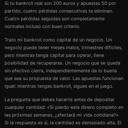
Si tu bankroll real son 200 euros y apuestas 50 por
partido, cuatro pérdidas consecutivas te eliminan.
Cuatro pérdidas seguidas son completamente
normales incluso con buen criterio.
Trato mi bankroll como capital de un negocio. Un
negocio puede tener meses malos, trimestres difíciles,
pero mientras tenga capital para operar, tiene
posibilidad de recuperarse. Un negocio que se queda
sin efectivo cierra, independientemente de lo buena
que sea su propuesta de valor. Las apuestas funcionan
igual: mientras tengas bankroll, sigues en el juego.
La pregunta que debes hacerte antes de depositar
cualquier cantidad: «Si pierdo este dinero completo en
las próximas semanas, ¿afectará mi vida cotidiana?»
Si la respuesta es sí, la cantidad es demasiado alta. El