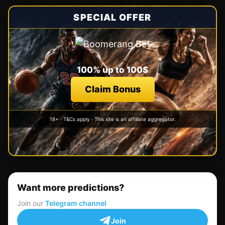
SPECIAL OFFER
100% up to 100$
Claim Bonus
18+ · T&Cs apply · This site is an affiliate aggregator.
Want more predictions?
Join our
Telegram channel
Join