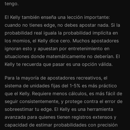
tengo.
El Kelly también enseña una lección importante:
cuando no tienes edge, no debes apostar nada. Si la
probabilidad real iguala la probabilidad implícita en
los momios, el Kelly dice cero. Muchos apostadores
ignoran esto y apuestan por entretenimiento en
situaciones donde matemáticamente no deberían. El
Kelly te recuerda que pasar es una opción válida.
Para la mayoría de apostadores recreativos, el
sistema de unidades fijas del 1-5% es más práctico
que el Kelly. Requiere menos cálculos, es más fácil de
seguir consistentemente, y protege contra el error de
sobreestimar tu edge. El Kelly es una herramienta
avanzada para quienes tienen registros extensos y
capacidad de estimar probabilidades con precisión